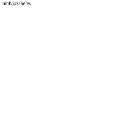
nitilyjozabehy.